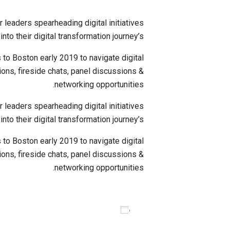
Seconds
 leaders spearheading digital initiatives
into their digital transformation journey’s.
 to Boston early 2019 to navigate digital
ions, fireside chats, panel discussions &
networking opportunities.
 leaders spearheading digital initiatives
into their digital transformation journey’s.
 to Boston early 2019 to navigate digital
ions, fireside chats, panel discussions &
networking opportunities.
Add to calendar