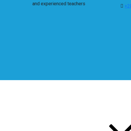
h qualified and experienced teachers
+2