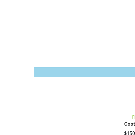
Cost
$150