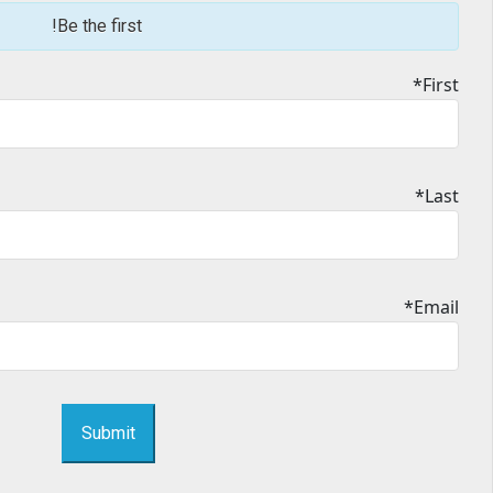
Be the first!
First*
Last*
Email*